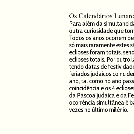
Os Calendários Lunares
Para além da simultaneid
outra curiosidade que tor
Todos os anos ocorrem pel
só mais raramente estes s
eclipses foram totais, se
eclipses totais. Por outro 
tendo datas de festividade
feriados judaicos coincide
ano, tal como no ano pass
coincidência e os 4 eclips
da Páscoa judaica e da Fe
ocorrência simultânea é b
vezes no último milénio.