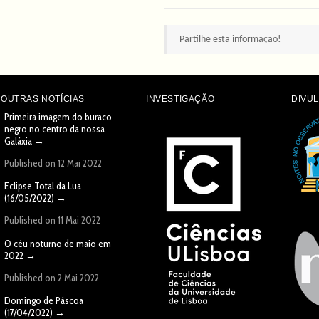
Partilhe esta informação!
OUTRAS NOTÍCIAS
INVESTIGAÇÃO
DIVU
Primeira imagem do buraco
negro no centro da nossa
Galáxia
→
Published on 12 Mai 2022
Eclipse Total da Lua
(16/05/2022)
→
Published on 11 Mai 2022
O céu noturno de maio em
2022
→
Published on 2 Mai 2022
Domingo de Páscoa
(17/04/2022)
→