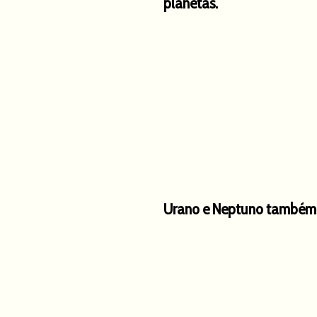
planetas.
Urano e Neptuno também v