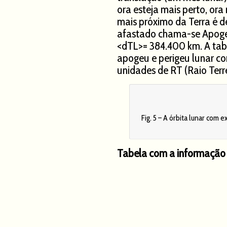
ora esteja mais perto, ora
mais próximo da Terra é 
afastado chama-se Apogeu
<dTL>= 384.400 km. A tabe
apogeu e perigeu lunar co
unidades de RT (Raio Terre
Fig. 5 – A órbita lunar com 
Tabela com a informação 