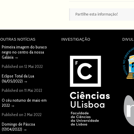
Partilhe esta informação!
OUTRAS NOTÍCIAS
INVESTIGAÇÃO
DIVU
Primeira imagem do buraco
negro no centro da nossa
Galáxia
→
Published on 12 Mai 2022
Eclipse Total da Lua
(16/05/2022)
→
Published on 11 Mai 2022
O céu noturno de maio em
2022
→
Published on 2 Mai 2022
Domingo de Páscoa
(17/04/2022)
→