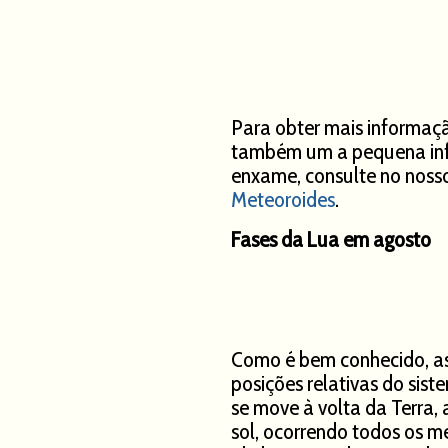
Para obter mais informaç
também um a pequena info
enxame, consulte no nosso
Meteoroides
.
Fases da Lua em agosto
Como é bem conhecido, as
posições relativas do sist
se move à volta da Terra,
sol, ocorrendo todos os 