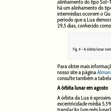
alinhamento do tipo Sol–
há um alinhamento do tip
intermédias ocorrem o Qu
período que a Lua demora
29,5 dias, conhecido como
Fig. 4 – A órbita lunar c
Para obter mais informaçã
nosso site a página
Almana
consulte também a tabel
A órbita lunar em agosto
A órbita da Lua é aproxi
excentricidade média 5,5%
translação (um mês lunar).